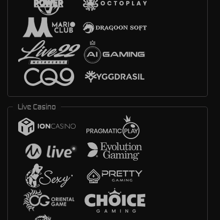
Live Casino