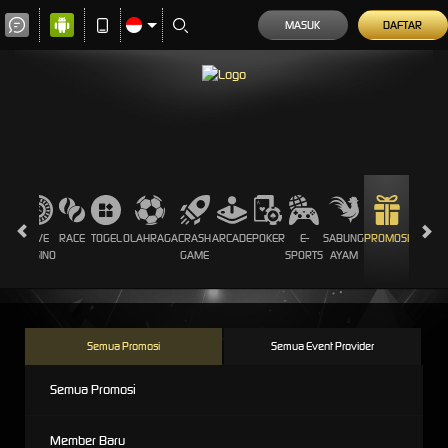
MASUK
DAFTAR
LOTS
LIVE
RACE
TOGEL
OLAHRAGA
CRASH
ARCADE
POKER
E-
SABUNG
PROMOSI
CASINO
GAME
SPORTS
AYAM
Semua Promosi
Semua Event Provider
Semua Promosi
Member Baru