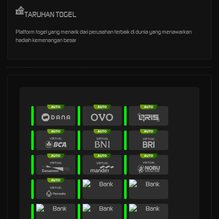
TARUHAN TOGEL
Platform togel yang menarik dari perusahan terbaik di dunia yang menawarkan
hadiah kemenangan besar