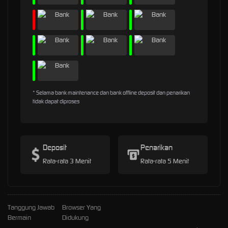
* Selama bank maintenance dan bank offline deposit dan penarikan
tidak dapat diproses
Deposit
Penarikan
Rata-rata 3 Menit
Rata-rata 5 Menit
Tanggung Jawab
Browser Yang
Bermain
Didukung