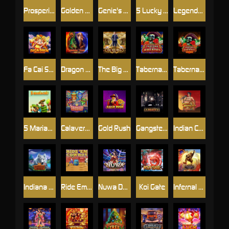
Prosperity Horse
Golden Taj Mahal
Genie's Showtime
5 Lucky Lions
Legendary Beasts
Fa Cai Shen Deluxe
Dragon Tiger Gate
The Big Deal Deluxe
Taberna De Los Muertos
Taberna De Los Muertos Ultra
5 Mariachis
Calaveras Explosivas
Gold Rush
Gangsters
Indian Cash Catcher
Indiana Wolf
Ride Em Cowboy
Nuwa Deluxe
Koi Gate
Infernal Fury