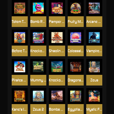
Totem Towers
Bomb Runner
Pamper Me
Fruity Mayan
Arcane Elements
Before Time Runs Out
Knockout Football Rush
Shaolin Fortunes 100
Colossal Gems
Vampire's Fate
Pirates Plunder
Mummy Money
Knockout Football
Dragons Throne
Zeus
Kane's Inferno
Zeus 2
Bombs Away
Egyptian Dreams
Mystic Fortune