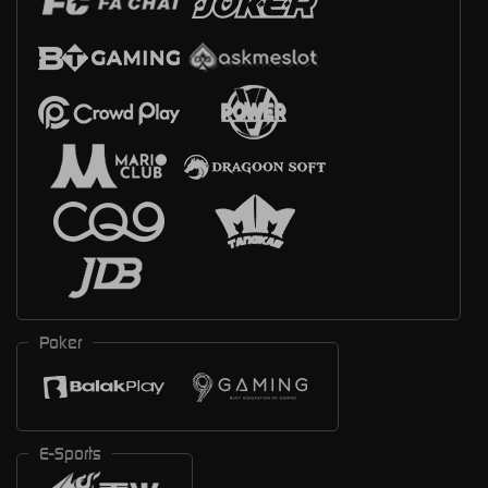
Poker
E-Sports