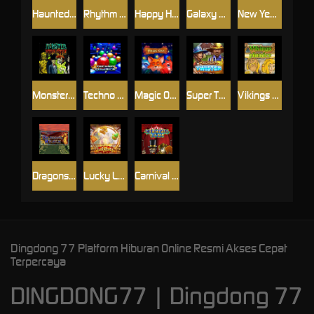
Haunted House
Rhythm Nights
Happy Hatchlings
Galaxy Babies
New Years Bash
Monster Mash Cash
Techno Tumble
Magic Oak
Super Twister
Vikings Plunder
Dragons Realm
Lucky Lucky
Carnival Cash
Dingdong 77 Platform Hiburan Online Resmi Akses Cepat
Terpercaya
DINGDONG77 | Dingdong 77