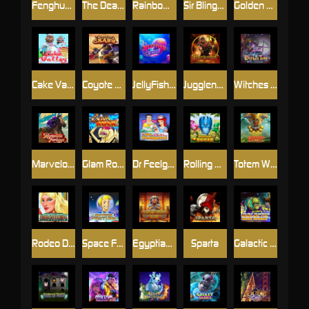
Fenghuang
The Dead Escape
Rainbowmania
Sir Blingalot
Golden Unicorn Deluxe
Cake Valley
Coyote Crash
JellyFish Flow Ultra
Jugglenaut
Witches Tome
Marvelous Furlongs
Glam Rock
Dr Feelgood
Rolling Roger
Totem Warrior
Rodeo Drive
Space Fortune
Egyptian Dreams Deluxe
Sparta
Galactic Cash