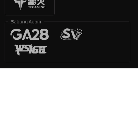
Sabung Ayam